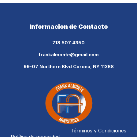
Informacion de Contacto
718 507 43
50
frankalmonte@gmail.com
99-07 Northern Blvd Corona, NY 11368
Términos y Condiciones
Política de privacidad