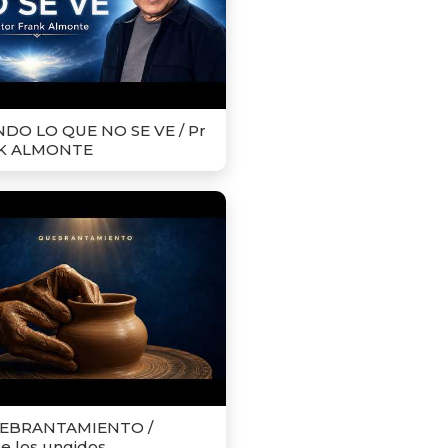
DO LO QUE NO SE VE / Pr
K ALMONTE
UEBRANTAMIENTO /
e los ungidos