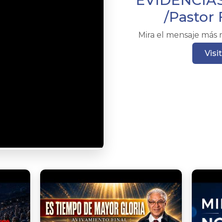
EVIDENCIAS
/Pasto
Mira el mensaje más re
Visi