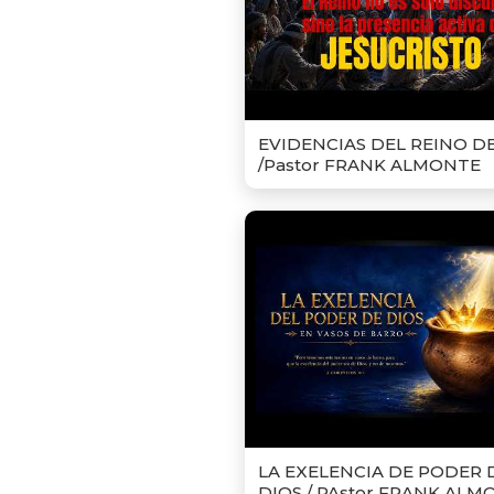
EVIDENCIAS DEL REINO D
/Pastor FRANK ALMONTE
LA EXELENCIA DE PODER 
DIOS / PAstor FRANK ALM