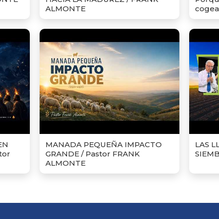
ALMONTE
cogea
EN
MANADA PEQUEÑA IMPACTO
LAS L
tor
GRANDE / Pastor FRANK
SIEM
ALMONTE