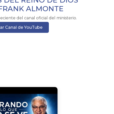
 DEL REINO DE DIOS
r FRANK ALMONTE
ciente del canal oficial del ministerio.
tar Canal de YouTube